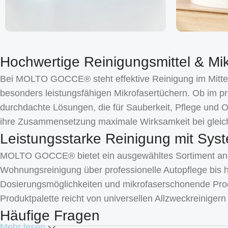
Hochwertige Reinigungsmittel & Mik
Bei MOLTO GOCCE® steht effektive Reinigung im Mittelp
besonders leistungsfähigen Mikrofasertüchern. Ob im pri
durchdachte Lösungen, die für Sauberkeit, Pflege und 
ihre Zusammensetzung maximale Wirksamkeit bei gleich
Leistungsstarke Reinigung mit Syst
MOLTO GOCCE® bietet ein ausgewähltes Sortiment an Re
Wohnungsreinigung über professionelle Autopflege bis 
Dosierungsmöglichkeiten und mikrofaserschonende Produ
Produktpalette reicht von universellen Allzweckreiniger
Häufige Fragen
Mehr lesen