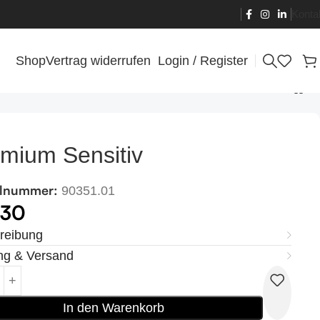
Konta
Shop
Vertrag widerrufen
Login / Register
mium Sensitiv
elnummer:
90351.01
,30
reibung
ng & Versand
In den Warenkorb