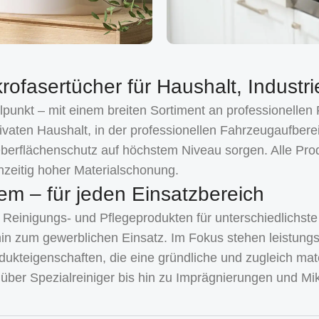
rofasertücher für Haushalt, Industr
unkt – mit einem breiten Sortiment an professionellen
vaten Haushalt, in der professionellen Fahrzeugaufberei
Oberflächenschutz auf höchstem Niveau sorgen. Alle Pro
zeitig hoher Materialschonung.
em – für jeden Einsatzbereich
inigungs- und Pflegeprodukten für unterschiedlichste
hin zum gewerblichen Einsatz. Im Fokus stehen leistung
kteigenschaften, die eine gründliche und zugleich mate
n über Spezialreiniger bis hin zu Imprägnierungen und M