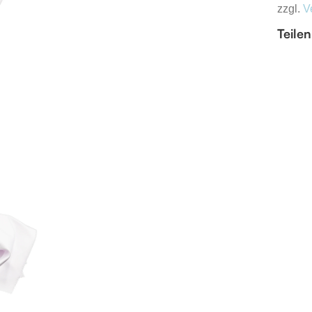
zzgl.
V
Teilen