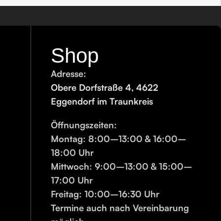
 Fahrzeuge stehen spezielle
Shop
 je nach Verschmutzung dosiert
Adresse:
Obere Dorfstraße 4, 4622
Eggendorf im Traunkreis
Öffnungszeiten:
Montag:
8:00–13:00 & 16:00–
18:00 Uhr
Mittwoch:
9:00–13:00 & 15:00–
17:00 Uhr
Freitag:
10:00–16:30 Uhr
Termine auch nach Vereinbarung