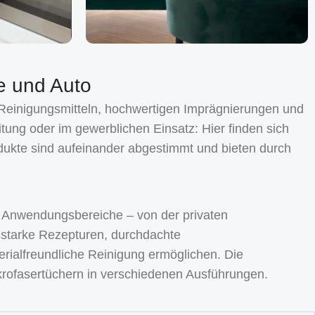
ie und Auto
 Reinigungsmitteln, hochwertigen Imprägnierungen und
tung oder im gewerblichen Einsatz: Hier finden sich
dukte sind aufeinander abgestimmt und bieten durch
 Anwendungsbereiche – von der privaten
sstarke Rezepturen, durchdachte
rialfreundliche Reinigung ermöglichen. Die
ikrofasertüchern in verschiedenen Ausführungen.