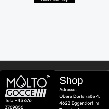
Zurück zum Shop
Shop
Adresse:
Obere Dorfstraße 4,
Tel.: +43 676
4622 Eggendorf im
3769856