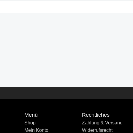
Menü
Rechtliches
Shop
Zahlung & Versand
Mein Konto
Widerrufsrecht