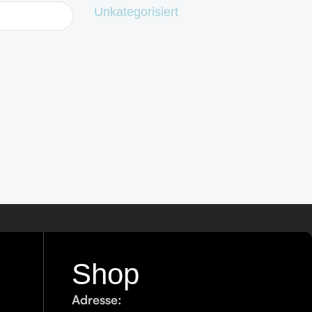
Unkategorisiert
Shop
Adresse: