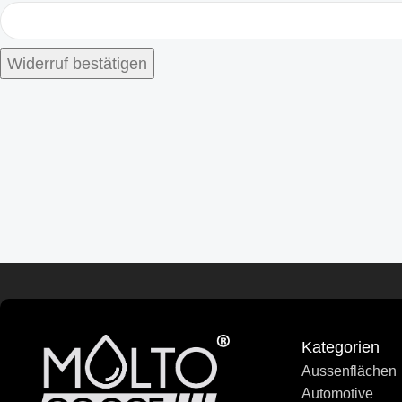
Widerruf bestätigen
Kategorien
Aussenflächen
Automotive