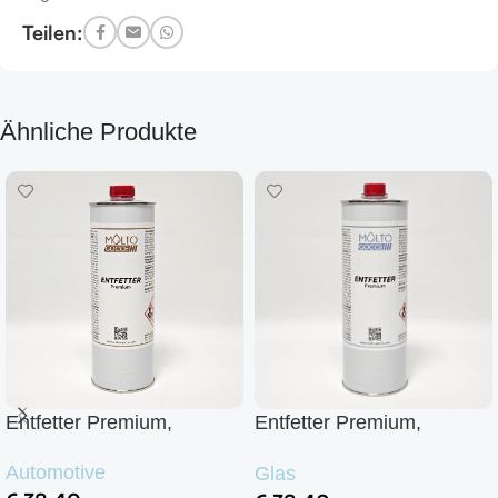
Teilen:
Ähnliche Produkte
Entfetter Premium,
Entfetter Premium,
Silikonentferner
Silikonentferner
Automotive
Glas