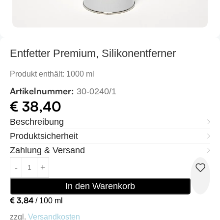
Entfetter Premium, Silikonentferner
Produkt enthält: 1000
ml
Artikelnummer:
30-0240/1
€
38,40
Beschreibung
Produktsicherheit
Zahlung & Versand
In den Warenkorb
€
3,84
/
100
ml
zzgl.
Versandkosten