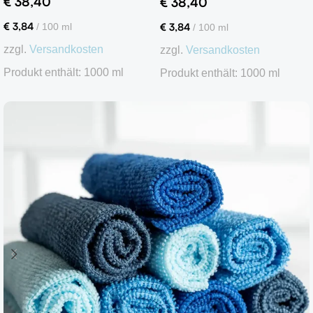
€
38,40
€
38,40
€
3,84
€
3,84
/
100
ml
/
100
ml
zzgl.
Versandkosten
zzgl.
Versandkosten
Produkt enthält: 1000
ml
Produkt enthält: 1000
ml