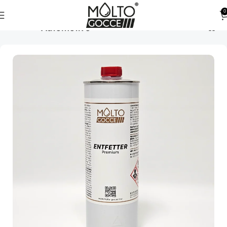
0
Automotive
Startseite