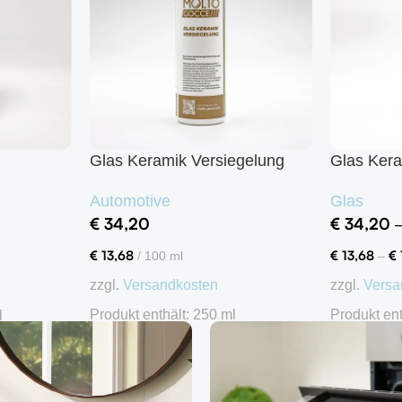
Glas Keramik Versiegelung
Glas Kera
Automotive
Glas
€
34,20
€
34,20
€
13,68
€
13,68
€
/
100
ml
–
zzgl.
Versandkosten
zzgl.
Versa
Produkt enthält: 250
ml
Produkt en
l
In den Warenkorb
Ausführu