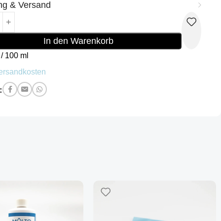
ng & Versand
In den Warenkorb
/
100
ml
ersandkosten
: