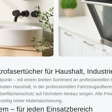
rofasertücher für Haushalt, Industr
unkt – mit einem breiten Sortiment an professionellen
vaten Haushalt, in der professionellen Fahrzeugaufberei
Oberflächenschutz auf höchstem Niveau sorgen. Alle Pro
zeitig hoher Materialschonung.
em – für jeden Einsatzbereich