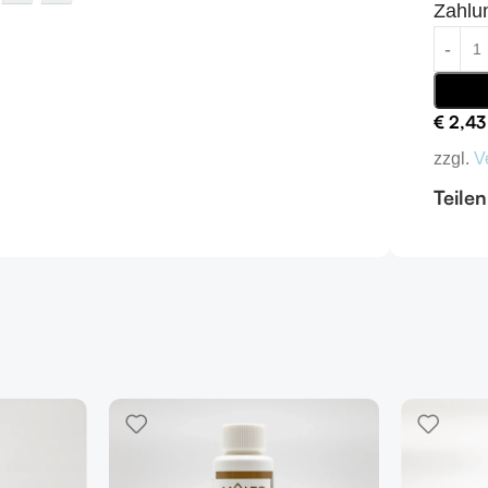
Zahlu
€
2,43
zzgl.
V
Teilen