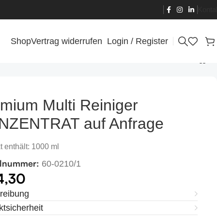
Konta
Shop
Vertrag widerrufen
Login / Register
mium Multi Reiniger
NZENTRAT auf Anfrage
t enthält: 1000
ml
elnummer:
60-0210/1
4,30
reibung
tsicherheit