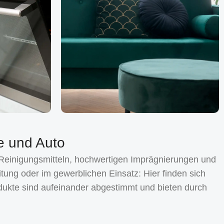
ie und Auto
 Reinigungsmitteln, hochwertigen Imprägnierungen und
tung oder im gewerblichen Einsatz: Hier finden sich
dukte sind aufeinander abgestimmt und bieten durch