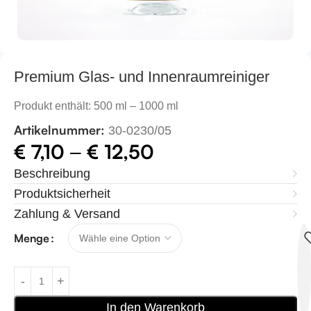
Premium Glas- und Innenraumreiniger
Produkt enthält: 500
ml
– 1000
ml
Artikelnummer:
30-0230/05
€
7,10
€
12,50
–
Beschreibung
Produktsicherheit
Zahlung & Versand
Menge
In den Warenkorb