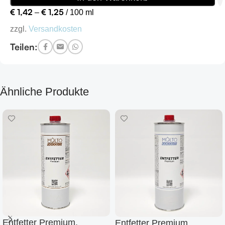
€
1,42
€
1,25
–
/
100
ml
zzgl.
Versandkosten
Teilen:
Ähnliche Produkte
Entfetter Premium,
Entfetter Premium,