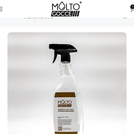
0
Automotive
Startseite